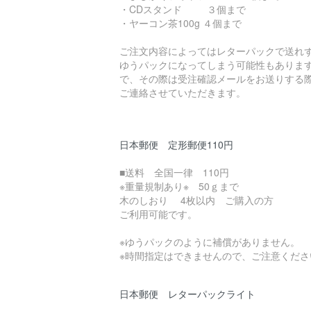
・CDスタンド ３個まで
・ヤーコン茶100g ４個まで
ご注文内容によってはレターパックで送れ
ゆうパックになってしまう可能性もありま
で、その際は受注確認メールをお送りする
ご連絡させていただきます。
日本郵便 定形郵便110円
■送料 全国一律 110円
※重量規制あり※ 50ｇまで
木のしおり 4枚以内 ご購入の方
ご利用可能です。
※ゆうパックのように補償がありません。
※時間指定はできませんので、ご注意くださ
日本郵便 レターパックライト