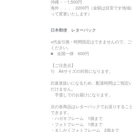
沖縄・・1,500円
海外．．．．2200円（金額は目安です地域
って変更いたします）
日本郵便 レターパック
※代金引換・時間指定はできませんので、ご
ください。
■ 全国一律 600円
【ご注意点】
1) A4サイズの封筒になります。
2)速達扱いになるため、配達時間はご指定
だけません。
手渡しでのお届けになります。
次の各商品はレターパックでお送りするこ
できます。
・ハガキフレーム 1個まで
・フォトフレーム 1個まで
・ましかくフォトフレーム 2個まで