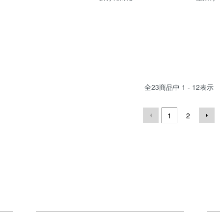
全
23
商品中
1 - 12
表示
1
2