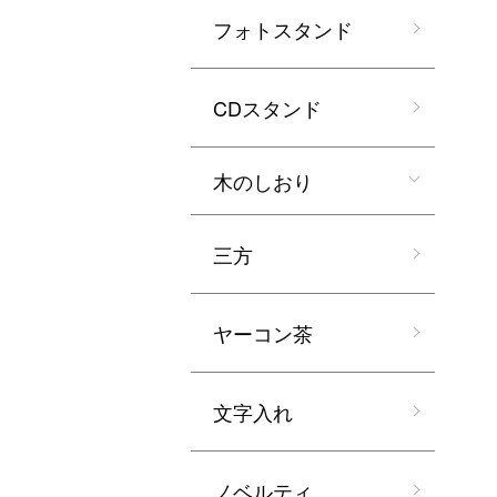
フォトスタンド
CDスタンド
木のしおり
三方
ヤーコン茶
文字入れ
ノベルティ