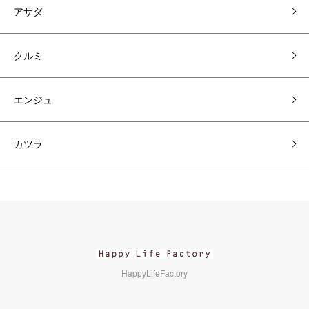
アサダ
クルミ
エンジュ
カツラ
HappyLifeFactory