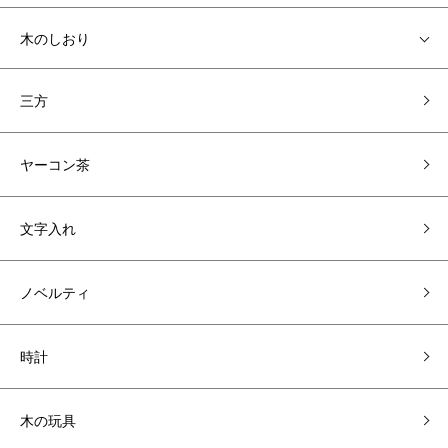
木のしおり
三方
ヤーコン茶
文字入れ
ノベルティ
時計
木の玩具