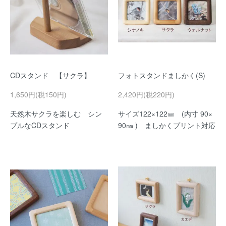
CDスタンド 【サクラ】
フォトスタンドましかく(S)
1,650円(税150円)
2,420円(税220円)
天然木サクラを楽しむ シン
サイズ122×122㎜ (内寸 90×
プルなCDスタンド
90㎜ ) ましかくプリント対応