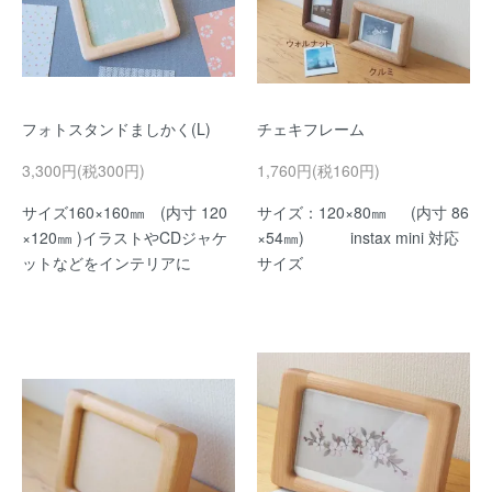
フォトスタンドましかく(L)
チェキフレーム
3,300円(税300円)
1,760円(税160円)
サイズ160×160㎜ (内寸 120
サイズ：120×80㎜ (内寸 86
×120㎜ )イラストやCDジャケ
×54㎜) instax mini 対応
ットなどをインテリアに
サイズ