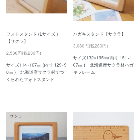
フォトスタンド (Lサイズ )
ハガキスタンド【サクラ】
【サクラ】
3,080円(税280円)
2,530円(税230円)
サイズ132×195㎜(内寸 151×1
サイズ114×167㎜ (内寸 129×9
07㎜ ) 北海道産サクラ材ハガ
0㎜ ) 北海道産サクラ材でつ
キフレーム
くられたフォトスタンド