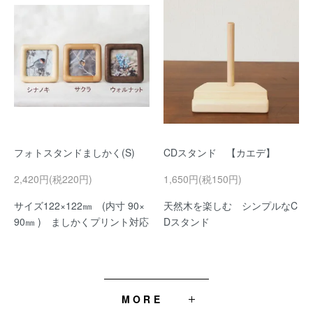
フォトスタンドましかく(S)
CDスタンド 【カエデ】
2,420円(税220円)
1,650円(税150円)
サイズ122×122㎜ (内寸 90×
天然木を楽しむ シンプルなC
90㎜ ) ましかくプリント対応
Dスタンド
MORE