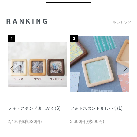
RANKING
ランキング
1
2
フォトスタンドましかく(S)
フォトスタンドましかく(L)
シ
【
2,420円(税220円)
3,300円(税300円)
7