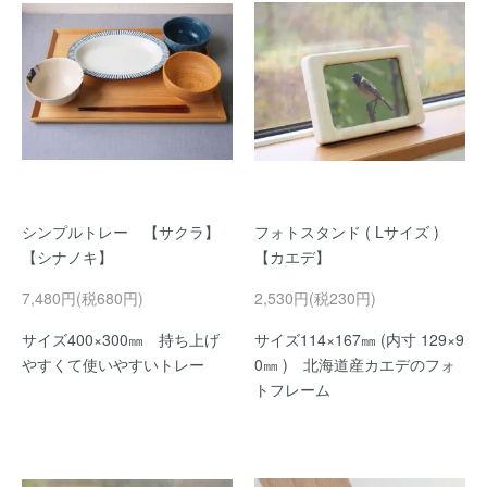
シンプルトレー 【サクラ】
フォトスタンド ( Lサイズ )
【シナノキ】
【カエデ】
7,480円(税680円)
2,530円(税230円)
サイズ400×300㎜ 持ち上げ
サイズ114×167㎜ (内寸 129×9
やすくて使いやすいトレー
0㎜ ) 北海道産カエデのフォ
トフレーム