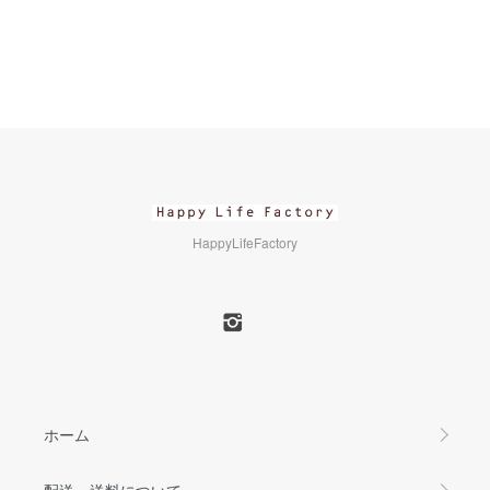
HappyLifeFactory
ホーム
配送・送料について