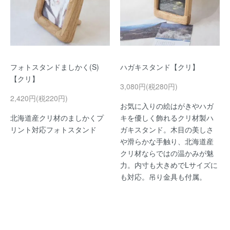
フォトスタンドましかく(S)
ハガキスタンド【クリ】
【クリ】
3,080円(税280円)
2,420円(税220円)
お気に入りの絵はがきやハガ
北海道産クリ材のましかくプ
キを優しく飾れるクリ材製ハ
リント対応フォトスタンド
ガキスタンド。木目の美しさ
や滑らかな手触り、北海道産
クリ材ならではの温かみが魅
力。内寸も大きめでLサイズに
も対応。吊り金具も付属。