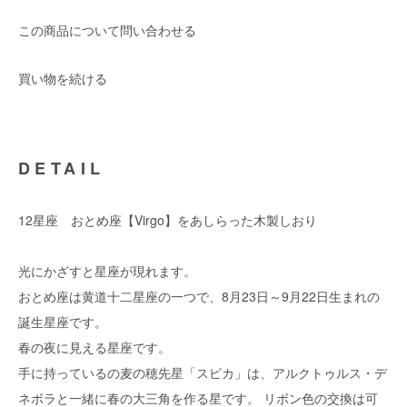
この商品について問い合わせる
買い物を続ける
DETAIL
12星座 おとめ座【Virgo】をあしらった木製しおり
光にかざすと星座が現れます。
おとめ座は黄道十二星座の一つで、8月23日～9月22日生まれの
誕生星座です。
春の夜に見える星座です。
手に持っているの麦の穂先星「スピカ」は、アルクトゥルス・デ
ネボラと一緒に春の大三角を作る星です。 リボン色の交換は可