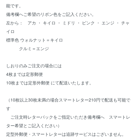
能です。
備考欄へご希望のリボン色をご記入ください。
左から： アカ ・ キイロ ・ ミドリ ・ ピンク ・ エンジ ・ チャ
イロ
標準色 ウォルナット＝キイロ
クルミ＝エンジ
しおりのみご注文の場合には
4枚までは定形郵便
10枚までは定形外郵便 にて配送いたします。
（10枚以上30枚未満の場合スマートレター210円で配送も可能で
す
ご注文時レターパックをご指定いただき備考欄へ スマートレ
ター希望とご記入ください）
定型外郵便・スマートレターは追跡サービスはございません。