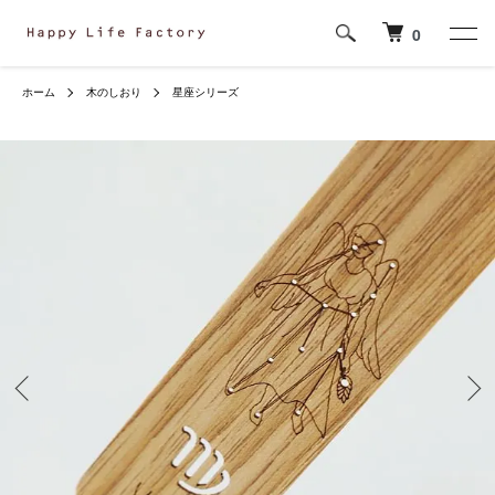
0
ホーム
木のしおり
星座シリーズ